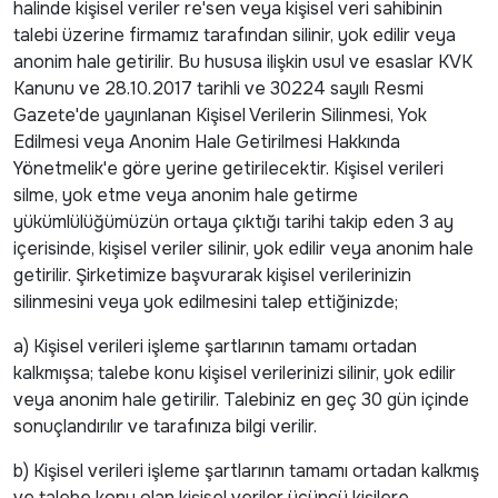
halinde kişisel veriler re'sen veya kişisel veri sahibinin
talebi üzerine firmamız tarafından silinir, yok edilir veya
anonim hale getirilir. Bu hususa ilişkin usul ve esaslar KVK
Kanunu ve 28.10.2017 tarihli ve 30224 sayılı Resmi
Gazete'de yayınlanan Kişisel Verilerin Silinmesi, Yok
Edilmesi veya Anonim Hale Getirilmesi Hakkında
Yönetmelik'e göre yerine getirilecektir. Kişisel verileri
silme, yok etme veya anonim hale getirme
yükümlülüğümüzün ortaya çıktığı tarihi takip eden 3 ay
içerisinde, kişisel veriler silinir, yok edilir veya anonim hale
getirilir. Şirketimize başvurarak kişisel verilerinizin
silinmesini veya yok edilmesini talep ettiğinizde;
a) Kişisel verileri işleme şartlarının tamamı ortadan
kalkmışsa; talebe konu kişisel verilerinizi silinir, yok edilir
veya anonim hale getirilir. Talebiniz en geç 30 gün içinde
sonuçlandırılır ve tarafınıza bilgi verilir.
b) Kişisel verileri işleme şartlarının tamamı ortadan kalkmış
ve talebe konu olan kişisel veriler üçüncü kişilere