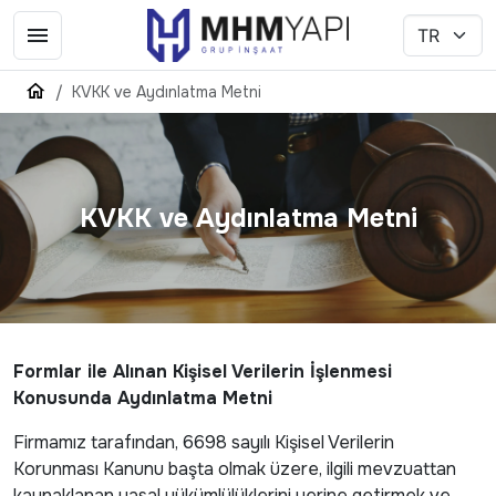
KVKK ve Aydınlatma Metni
KVKK ve Aydınlatma Metni
Formlar ile Alınan Kişisel Verilerin İşlenmesi
Konusunda Aydınlatma Metni
Firmamız tarafından, 6698 sayılı Kişisel Verilerin
Korunması Kanunu başta olmak üzere, ilgili mevzuattan
kaynaklanan yasal yükümlülüklerini yerine getirmek ve