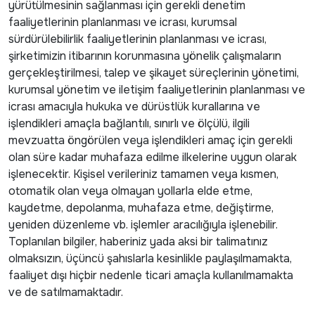
yürütülmesinin sağlanması için gerekli denetim
faaliyetlerinin planlanması ve icrası, kurumsal
sürdürülebilirlik faaliyetlerinin planlanması ve icrası,
şirketimizin itibarının korunmasına yönelik çalışmaların
gerçekleştirilmesi, talep ve şikayet süreçlerinin yönetimi,
kurumsal yönetim ve iletişim faaliyetlerinin planlanması ve
icrası amacıyla hukuka ve dürüstlük kurallarına ve
işlendikleri amaçla bağlantılı, sınırlı ve ölçülü, ilgili
mevzuatta öngörülen veya işlendikleri amaç için gerekli
olan süre kadar muhafaza edilme ilkelerine uygun olarak
işlenecektir. Kişisel verileriniz tamamen veya kısmen,
otomatik olan veya olmayan yollarla elde etme,
kaydetme, depolanma, muhafaza etme, değiştirme,
yeniden düzenleme vb. işlemler aracılığıyla işlenebilir.
Toplanılan bilgiler, haberiniz yada aksi bir talimatınız
olmaksızın, üçüncü şahıslarla kesinlikle paylaşılmamakta,
faaliyet dışı hiçbir nedenle ticari amaçla kullanılmamakta
ve de satılmamaktadır.