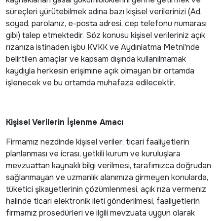
süreçleri yürütebilmek adına bazı kişisel verilerinizi (Ad,
soyad, parolanız, e-posta adresi, cep telefonu numarası
gibi) talep etmektedir. Söz konusu kişisel verileriniz açık
rızanıza istinaden işbu KVKK ve Aydınlatma Metni'nde
belirtilen amaçlar ve kapsam dışında kullanılmamak
kaydıyla herkesin erişimine açık olmayan bir ortamda
işlenecek ve bu ortamda muhafaza edilecektir.
Kişisel Verilerin İşlenme Amacı
Firmamız nezdinde kişisel veriler; ticari faaliyetlerin
planlanması ve icrası, yetkili kurum ve kuruluşlara
mevzuattan kaynaklı bilgi verilmesi, tarafımızca doğrudan
sağlanmayan ve uzmanlık alanımıza girmeyen konularda,
tüketici şikayetlerinin çözümlenmesi, açık rıza vermeniz
halinde ticari elektronik ileti gönderilmesi, faaliyetlerin
firmamız prosedürleri ve ilgili mevzuata uygun olarak