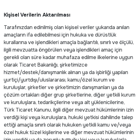
Kişisel Verilerin Aktarılması
Tarafınızdan edinilmiş olan kişisel veriler yukarıda anılan
amaçların ifa edilebilmesi için hukuka ve dürüstlük
kurallarına ve işlendikleri amaçla bağlantılı, sınırlı ve ölçülü,
ilgili mevzuatta öngörülen veya işlendikleri amaç için
gerekli olan süre kadar muhafaza edilme ilkelerine uygun
olarak Ticaret Bakanlığı, şirketimizce
hizmet/destek/danışmanlık alınan ya da işbirliği yapılan
yurtiçi/yurtdışı/uluslararası, kamu/özel kurum ve
kuruluşlar, şirketler ve şirketimizin danışmanları ya da
çözüm ortakları diğer grup şirketlerine, diğer yetkili kurum
ve kuruluşlara, tedarikçilerine veya alt yüklenicilerine,
Türk Ticaret Kanunu, ilgili diğer mevzuat hükümlerinin izin
verdiği kişi veya kuruluşlara, hukuki yetkisi dahilinde talep
ettiği amaçla sınırlı olarak hukuken yetkili kamu ve/veya
özel hukuk tüzel kişilerine ve diğer mevzuat hükümlerinin
izin verdiği ya da zorunlu tuttuğu kişi veya kuruluşlarla,