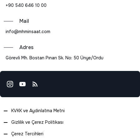
+90 540 646 10 00
Mail
info@mhminsaat.com
Adres
Görevli Mh. Bostan Pınarı Sk. No: 50 Ünye/Ordu
KVKK ve Aydınlatma Metni
Gizlilik ve Çerez Politikası
Çerez Tercihleri