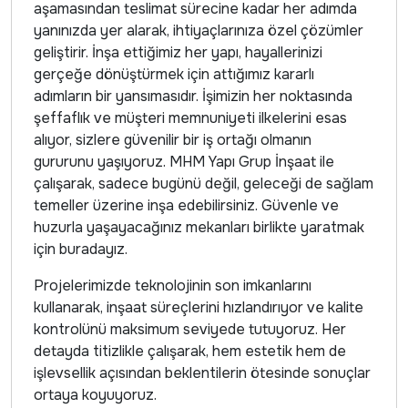
aşamasından teslimat sürecine kadar her adımda
yanınızda yer alarak, ihtiyaçlarınıza özel çözümler
geliştirir. İnşa ettiğimiz her yapı, hayallerinizi
gerçeğe dönüştürmek için attığımız kararlı
adımların bir yansımasıdır. İşimizin her noktasında
şeffaflık ve müşteri memnuniyeti ilkelerini esas
alıyor, sizlere güvenilir bir iş ortağı olmanın
gururunu yaşıyoruz. MHM Yapı Grup İnşaat ile
çalışarak, sadece bugünü değil, geleceği de sağlam
temeller üzerine inşa edebilirsiniz. Güvenle ve
huzurla yaşayacağınız mekanları birlikte yaratmak
için buradayız.
Projelerimizde teknolojinin son imkanlarını
kullanarak, inşaat süreçlerini hızlandırıyor ve kalite
kontrolünü maksimum seviyede tutuyoruz. Her
detayda titizlikle çalışarak, hem estetik hem de
işlevsellik açısından beklentilerin ötesinde sonuçlar
ortaya koyuyoruz.