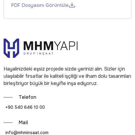
PDF Dosyasını Görüntüle
Hayalinizdeki eşsiz projede sizde yerinizi alın. Sizler için
ulaşılabilir fırsatlar ile kaliteli işçiliği ve ilham dolu tasarımları
birleştiriyor büyük bir keyifle inşa ediyoruz.
Telefon
+90 540 646 10 00
Mail
info@mhminsaat.com