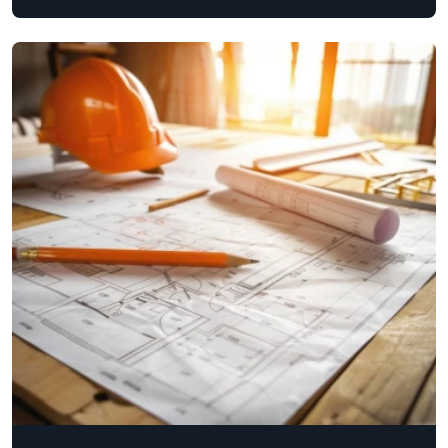
araya getirdik. Perla Konutları ve Perla Premium Villaları, doğayla
uyumlu sürdürü