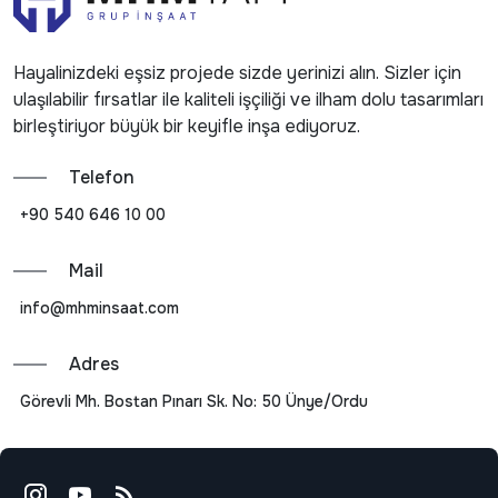
Hayalinizdeki eşsiz projede sizde yerinizi alın. Sizler için
ulaşılabilir fırsatlar ile kaliteli işçiliği ve ilham dolu tasarımları
birleştiriyor büyük bir keyifle inşa ediyoruz.
Telefon
+90 540 646 10 00
Mail
info@mhminsaat.com
Adres
Görevli Mh. Bostan Pınarı Sk. No: 50 Ünye/Ordu